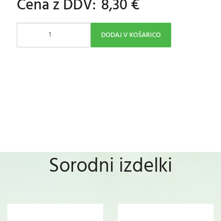
Cena z DDV:
8,30 €
DODAJ V KOŠARICO
Sorodni izdelki