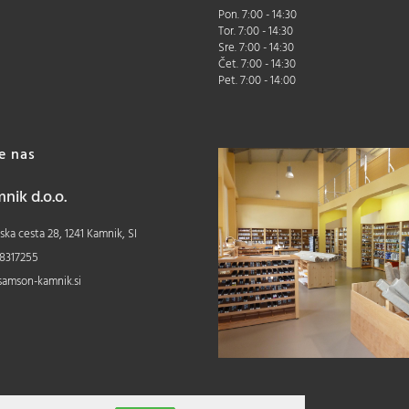
Pon. 7:00 - 14:30
Tor. 7:00 - 14:30
Sre. 7:00 - 14:30
Čet. 7:00 - 14:30
Pet. 7:00 - 14:00
te nas
ik d.o.o.
ka cesta 28, 1241 Kamnik, SI
8317255
samson-kamnik.si