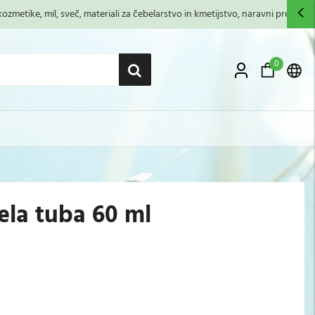
zmetike, mil, sveč, materiali za čebelarstvo in kmetijstvo, naravni premazi,...
0
ela tuba 60 ml