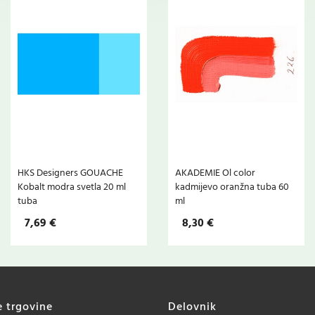
HKS Designers GOUACHE
AKADEMIE Ol color
Kobalt modra svetla 20 ml
kadmijevo oranžna tuba 60
tuba
ml
7,69 €
8,30 €
e trgovine
Delovnik