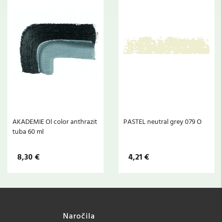
AKADEMIE Ol color anthrazit
PASTEL neutral grey 079 O
tuba 60 ml
8,30 €
4,21 €
Naročila