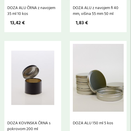
DOZA ALU ČRNA z navojem
DOZA ALU z navojem fi 40
35 ml 10 kos
mm, višina 55 mm 50 ml
13,42 €
1,83 €
DOZA KOVINSKA ČRNA s
DOZA ALU 150 ml 5 kos
pokrovom 200 ml