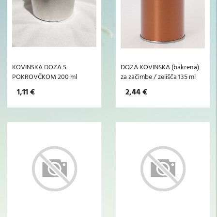
KOVINSKA DOZA S
DOZA KOVINSKA (bakrena)
POKROVČKOM 200 ml
za začimbe / zelišča 135 ml
1,11 €
2,44 €