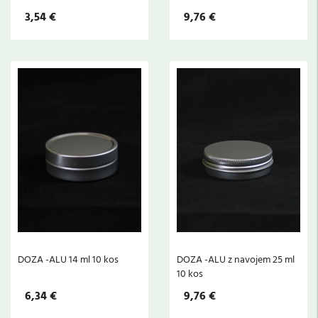
3,54 €
9,76 €
DOZA -ALU 14 ml 10 kos
DOZA -ALU z navojem 25 ml
10 kos
6,34 €
9,76 €