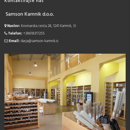
Kontaktirajte nas
Samson Kamnik d.o.o.
Naslov:
Kovinarska cesta 28, 1241 Kamnik, SI
Telefon:
+38618317255
Email:
darja@samson-kamnik.si