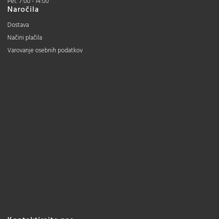
Pet. 7:00 - 14:00
Naročila
Dostava
Načini plačila
Varovanje osebnih podatkov