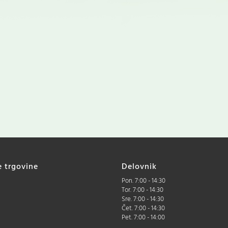
e trgovine
Delovnik
Pon. 7:00 - 14:30
Tor. 7:00 - 14:30
Sre. 7:00 - 14:30
Čet. 7:00 - 14:30
Pet. 7:00 - 14:00