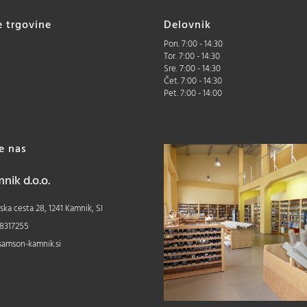
e trgovine
Delovnik
Pon. 7:00 - 14:30
Tor. 7:00 - 14:30
Sre. 7:00 - 14:30
Čet. 7:00 - 14:30
Pet. 7:00 - 14:00
te nas
ik d.o.o.
ka cesta 28, 1241 Kamnik, SI
8317255
samson-kamnik.si