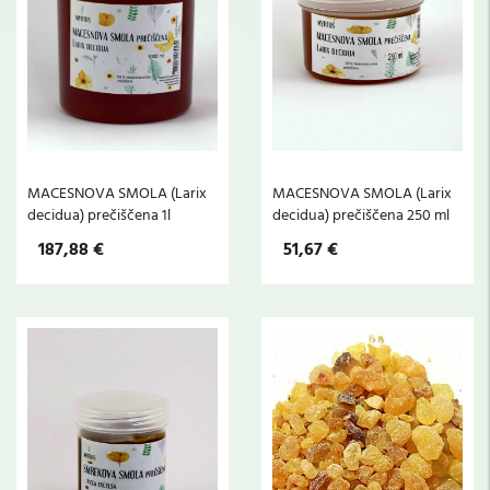
MACESNOVA SMOLA (Larix
MACESNOVA SMOLA (Larix
decidua) prečiščena 1l
decidua) prečiščena 250 ml
187,88 €
51,67 €