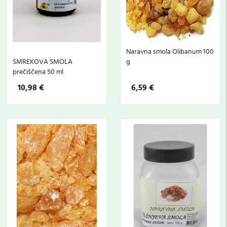
Naravna smola Olibanum 100
SMREKOVA SMOLA
g
prečiščena 50 ml
10,98 €
6,59 €