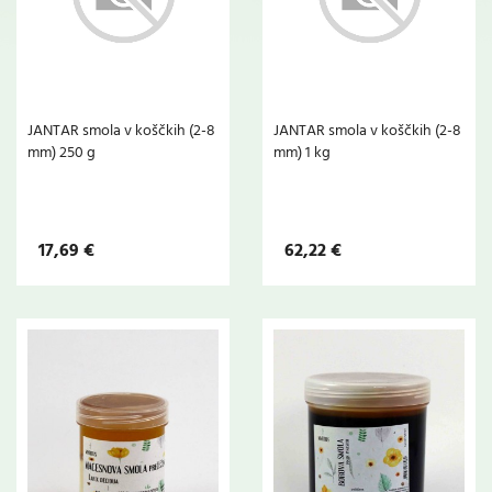
JANTAR smola v koščkih (2-8
JANTAR smola v koščkih (2-8
mm) 250 g
mm) 1 kg
17,69 €
62,22 €