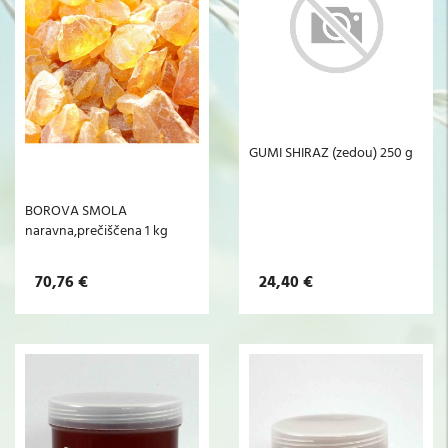
GUMI SHIRAZ (zedou) 250 g
BOROVA SMOLA
naravna,prečiščena 1 kg
70,76 €
24,40 €