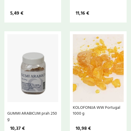
5,49 €
11,16 €
KOLOFONIJA WW Portugal
GUMMI ARABICUM prah 250
1000 g
g
10,37 €
10,98 €