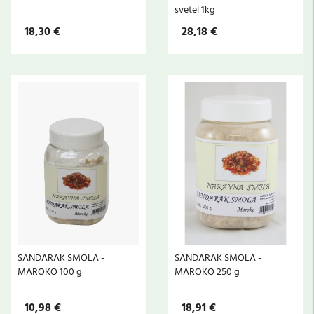
svetel 1kg
18,30 €
28,18 €
SANDARAK SMOLA -
SANDARAK SMOLA -
MAROKO 100 g
MAROKO 250 g
10,98 €
18,91 €