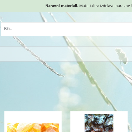
Naravni materiali.
Materiali za izdelavo naravne ko