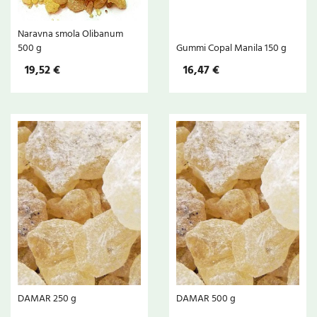
Naravna smola Olibanum
500 g
Gummi Copal Manila 150 g
19,52 €
16,47 €
DAMAR 250 g
DAMAR 500 g