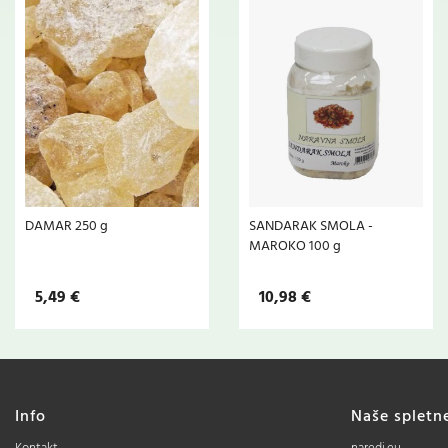
DAMAR 250 g
SANDARAK SMOLA -
MAROKO 100 g
5,49 €
10,98 €
Info
Naše spletn