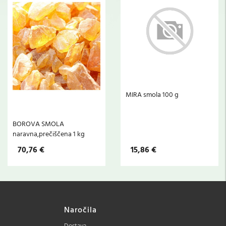
MIRA smola 100 g
BOROVA SMOLA
naravna,prečiščena 1 kg
70,76 €
15,86 €
Naročila