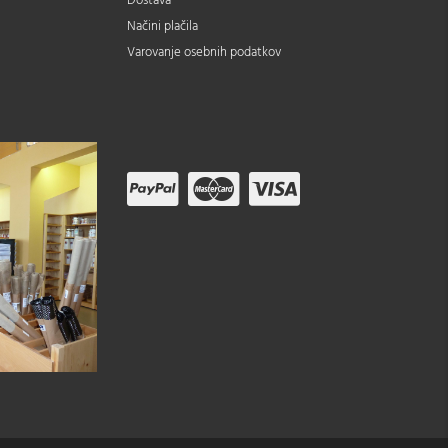
Dostava
Načini plačila
Varovanje osebnih podatkov