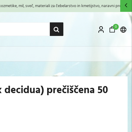
zmetike, mil, sveč, materiali za čebelarstvo in kmetijstvo, naravni premazi,...
0
decidua) prečiščena 50