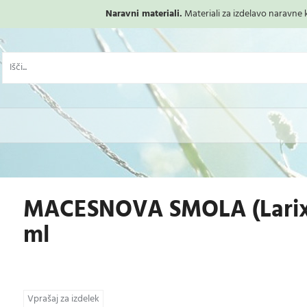
Naravni materiali.
Materiali za izdelavo naravne ko
MACESNOVA SMOLA (Larix 
ml
Vprašaj za izdelek