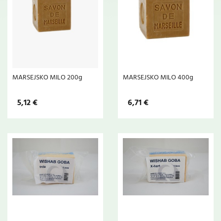
MARSEJSKO MILO 200g
MARSEJSKO MILO 400g
5,12 €
6,71 €