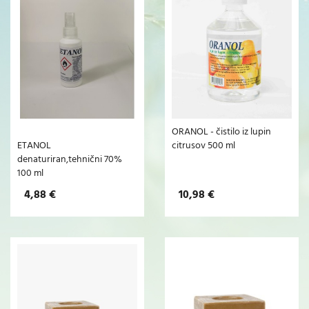
ORANOL - čistilo iz lupin
ETANOL
citrusov 500 ml
denaturiran,tehnični 70%
100 ml
4,88 €
10,98 €