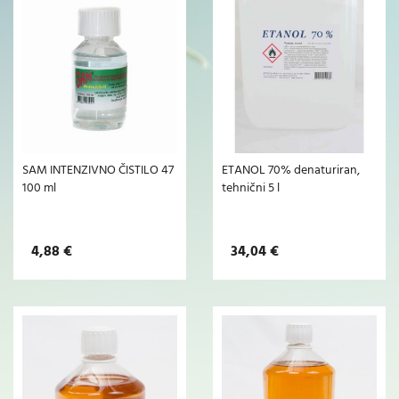
SAM INTENZIVNO ČISTILO 47
ETANOL 70% denaturiran,
100 ml
tehnični 5 l
4,88 €
34,04 €