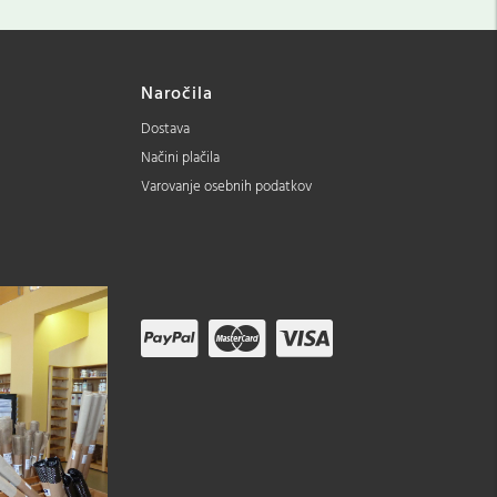
Naročila
Dostava
Načini plačila
Varovanje osebnih podatkov