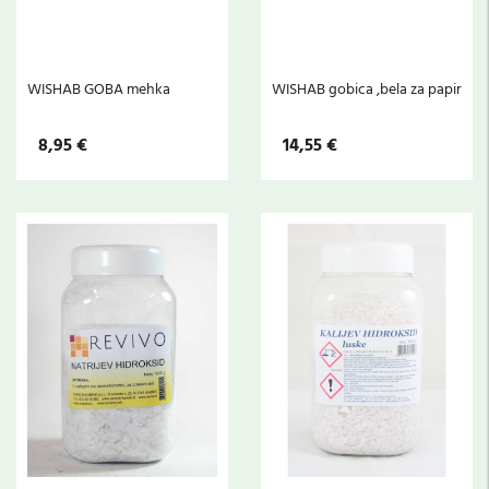
WISHAB GOBA mehka
WISHAB gobica ,bela za papir
8,95 €
14,55 €