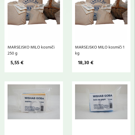
MARSEJSKO MILO kosmiči
MARSEJSKO MILO kosmiči 1
250 g
kg
5,55 €
18,30 €