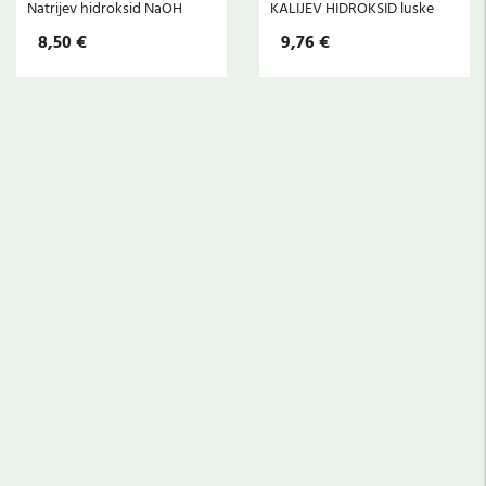
Natrijev hidroksid NaOH
KALIJEV HIDROKSID luske
8,50 €
9,76 €