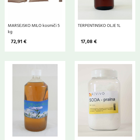
MARSEJSKO MILO kosmiči 5
TERPENTINSKO OLJE 1L
kg
72,91 €
17,08 €