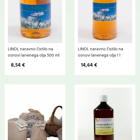
LINOL naravno čistilo na
LINOL naravno čistilo na
osnovi lanenega olja 500 ml
osnovi lanenega olja 1 l
8,54 €
14,64 €