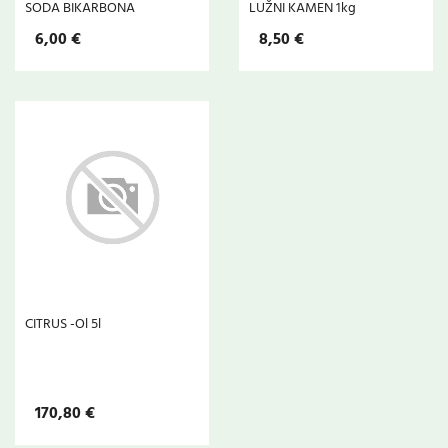
SODA BIKARBONA
LUŽNI KAMEN 1kg
6,00 €
8,50 €
CITRUS -Ol 5l
170,80 €