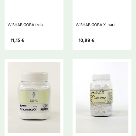
WISHAB GOBA trda
WISHAB GOBA X-hart
11,15 €
10,98 €