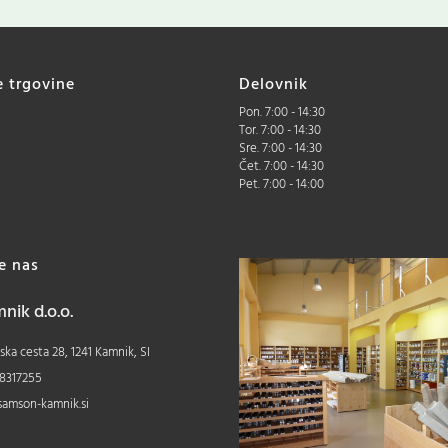
e trgovine
Delovnik
Pon. 7:00 - 14:30
Tor. 7:00 - 14:30
Sre. 7:00 - 14:30
Čet. 7:00 - 14:30
Pet. 7:00 - 14:00
te nas
ik d.o.o.
ka cesta 28, 1241 Kamnik, SI
8317255
samson-kamnik.si