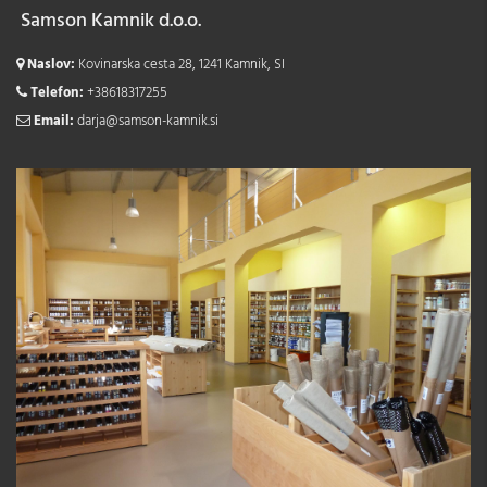
Samson Kamnik d.o.o.
Naslov:
Kovinarska cesta 28, 1241 Kamnik, SI
Telefon:
+38618317255
Email:
darja@samson-kamnik.si