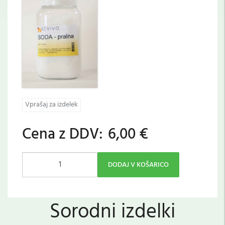
Vprašaj za izdelek
Cena z DDV:
6,00 €
DODAJ V KOŠARICO
Sorodni izdelki