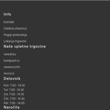
Info
Kontakt
Osebna izkaznica
Pogoji poslovanja
Lokacija trgovine
Naše spletne trgovine
naredi.eu
kompoziti.si
naravno.info
revivo.si
Delovnik
Pon. 7:00 - 14:30
Tor. 7:00 - 14:30
Sre. 7:00 - 14:30
Čet. 7:00 - 14:30
Pet. 7:00 - 14:00
Naročila