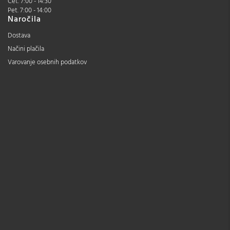
Čet. 7:00 - 14:30
Pet. 7:00 - 14:00
Naročila
Dostava
Načini plačila
Varovanje osebnih podatkov