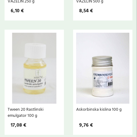
VAZELIN 250 g
VAZELIN 500 g
6,10 €
8,54 €
Tween 20 Rastlinski
Askorbinska kislina 100 g
emulgator 100 g
17,08 €
9,76 €