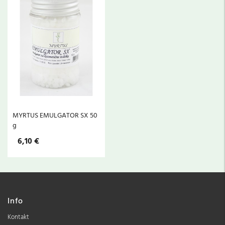
MYRTUS EMULGATOR SX 50
g
6,10 €
Info
Kontakt