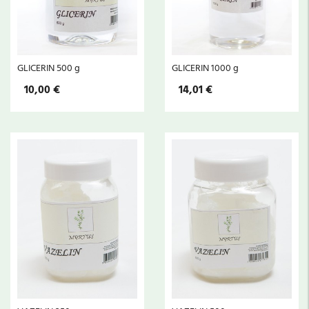
GLICERIN 500 g
GLICERIN 1000 g
10,00 €
14,01 €