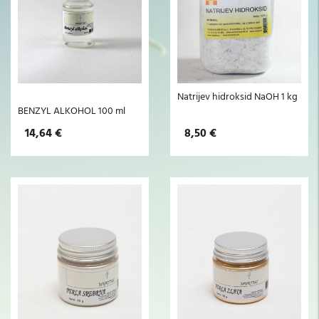
Natrijev hidroksid NaOH 1 kg
BENZYL ALKOHOL 100 ml
14,64 €
8,50 €