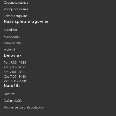
Osebna izkaznica
Pogoji poslovanja
Lokacija trgovine
Naše spletne trgovine
naredi.eu
kompoziti.si
naravno.info
revivo.si
Delovnik
Pon. 7:00 - 14:30
Tor. 7:00 - 14:30
Sre. 7:00 - 14:30
Čet. 7:00 - 14:30
Pet. 7:00 - 14:00
Naročila
Dostava
Načini plačila
Varovanje osebnih podatkov