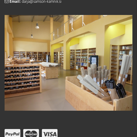
Email:
darja@samson-kamnik.si