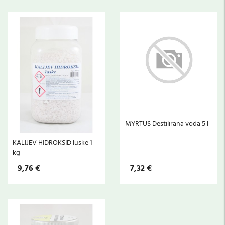
MYRTUS Destilirana voda 5 l
KALIJEV HIDROKSID luske 1
kg
9,76 €
7,32 €