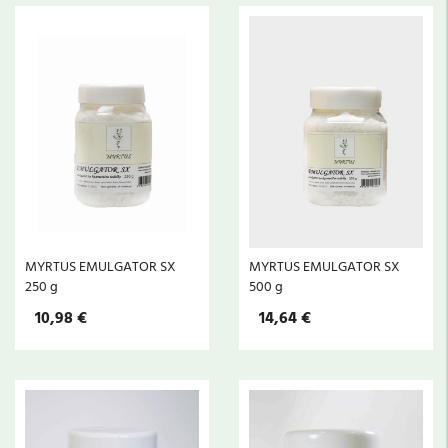
MYRTUS EMULGATOR SX
MYRTUS EMULGATOR SX
250 g
500 g
10,98 €
14,64 €