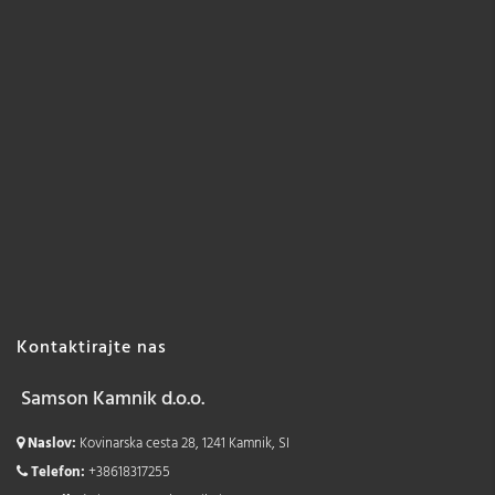
Kontaktirajte nas
Samson Kamnik d.o.o.
Naslov:
Kovinarska cesta 28, 1241 Kamnik, SI
Telefon:
+38618317255