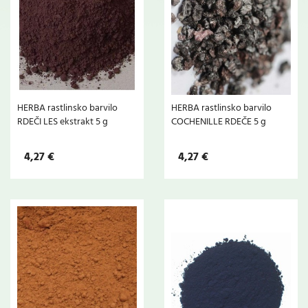
HERBA rastlinsko barvilo
HERBA rastlinsko barvilo
RDEČI LES ekstrakt 5 g
COCHENILLE RDEČE 5 g
4,27 €
4,27 €