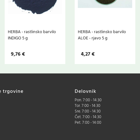
HERBA - rastlinsko barvilo
HERBA - rastlinsko barvilo
INDIGO 5 g
ALOE - rjavo 5 g
9,76 €
4,27 €
e trgovine
Delovnik
Pon. 7:00 - 14:30
Tor. 7:00 - 14:30
Sre. 7:00 - 14:30
Čet. 7:00 - 14:30
Pet. 7:00 - 14:00