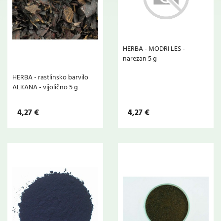
HERBA - MODRI LES -
narezan 5 g
HERBA - rastlinsko barvilo
ALKANA - vijolično 5 g
4,27 €
4,27 €