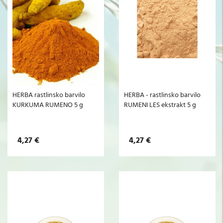
HERBA rastlinsko barvilo
HERBA - rastlinsko barvilo
KURKUMA RUMENO 5 g
RUMENI LES ekstrakt 5 g
4,27 €
4,27 €