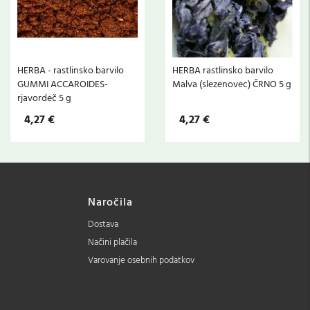
HERBA - rastlinsko barvilo
HERBA rastlinsko barvilo
GUMMI ACCAROIDES-
Malva (slezenovec) ČRNO 5 g
rjavordeč 5 g
4,27 €
4,27 €
Naročila
Dostava
Načini plačila
Varovanje osebnih podatkov