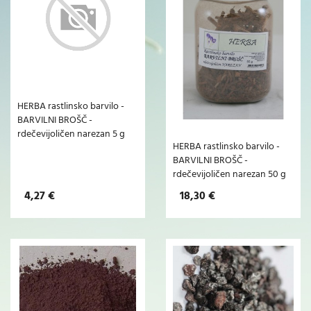
HERBA rastlinsko barvilo -
BARVILNI BROŠČ -
rdečevijoličen narezan 5 g
HERBA rastlinsko barvilo -
BARVILNI BROŠČ -
rdečevijoličen narezan 50 g
4,27 €
18,30 €