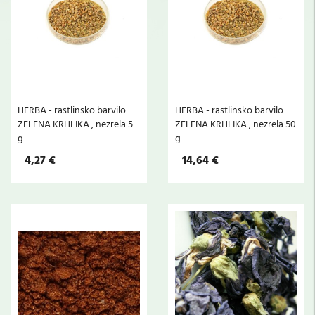
HERBA - rastlinsko barvilo
HERBA - rastlinsko barvilo
ZELENA KRHLIKA , nezrela 5
ZELENA KRHLIKA , nezrela 50
g
g
4,27 €
14,64 €