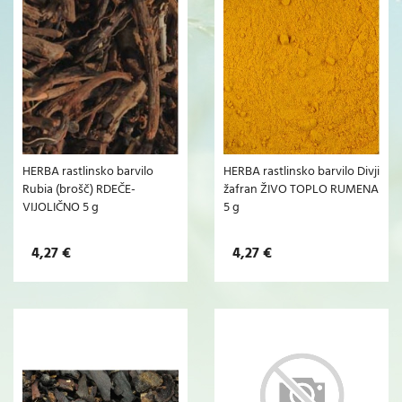
HERBA rastlinsko barvilo
HERBA rastlinsko barvilo Divji
Rubia (brošč) RDEČE-
žafran ŽIVO TOPLO RUMENA
VIJOLIČNO 5 g
5 g
4,27 €
4,27 €