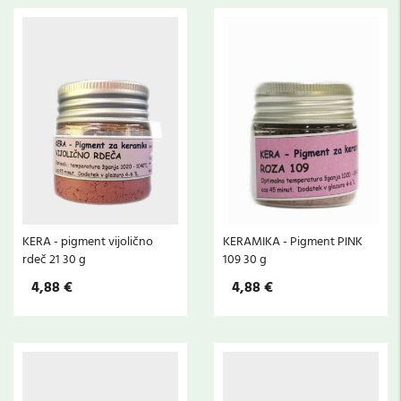
KERA - pigment vijolično
KERAMIKA - Pigment PINK
rdeč 21 30 g
109 30 g
4,88 €
4,88 €