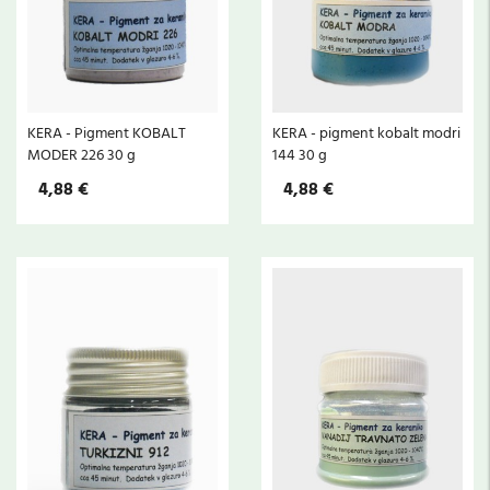
KERA - Pigment KOBALT
KERA - pigment kobalt modri
MODER 226 30 g
144 30 g
4,88 €
4,88 €