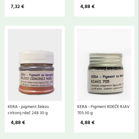
7,32 €
4,88 €
KERA - pigment železo
KERA - Pigment RDEČE RJAV
cirkonij rdeč 248 30 g
705 30 g
4,88 €
4,88 €