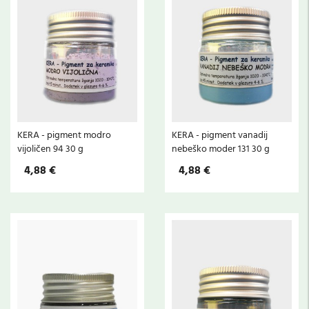
KERA - pigment modro
KERA - pigment vanadij
vijoličen 94 30 g
nebeško moder 131 30 g
4,88 €
4,88 €