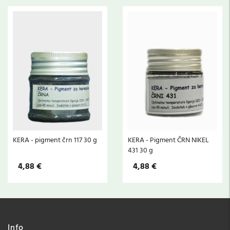
KERA - pigment črn 117 30 g
KERA - Pigment ČRN NIKEL
431 30 g
4,88 €
4,88 €
Info