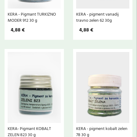
KERA - Pigmant TURKIZNO
KERA - pigment vanadij
MODER 912 30 g
travno zelen 62 30g
4,88 €
4,88 €
KERA- Pigmant KOBALT
KERA - pigment kobalt zelen
ZELEN 823 30 g
78 30 g