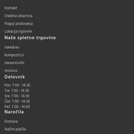
Kontakt
Osebna izkaznica
Pogoji poslovanja
Lokacija trgovine
Naše spletne trgovine
naredi.eu
kompoziti.si
naravno.info
revivo.si
Delovnik
Pon. 7:00 - 14:30
Tor. 7:00 - 14:30
Sre. 7:00 - 14:30
Čet. 7:00 - 14:30
Pet. 7:00 - 14:00
Naročila
Dostava
Načini plačila