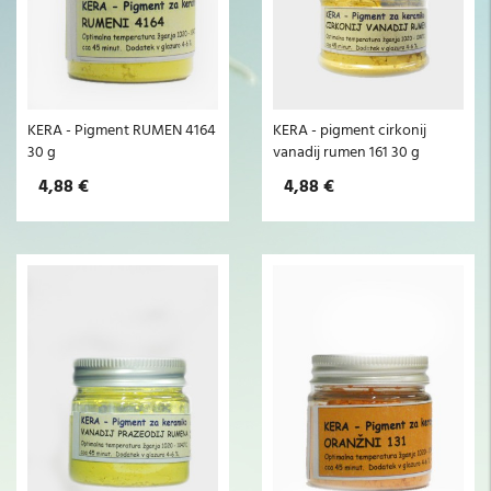
KERA - Pigment RUMEN 4164
KERA - pigment cirkonij
30 g
vanadij rumen 161 30 g
4,88 €
4,88 €