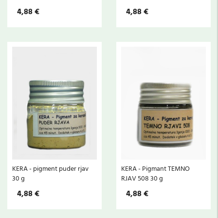
4,88 €
4,88 €
KERA - pigment puder rjav
KERA - Pigmant TEMNO
30 g
RJAV 508 30 g
4,88 €
4,88 €