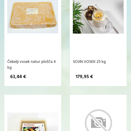
Čebelji vosek natur plošča 4
SOJIN VOSEK 25 kg
kg
63,44 €
179,95 €