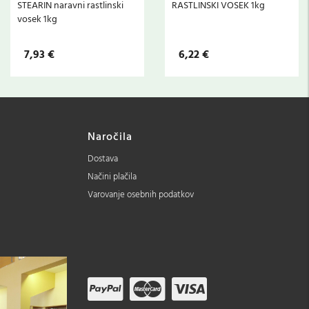
STEARIN naravni rastlinski
RASTLINSKI VOSEK 1kg
vosek 1kg
7,93 €
6,22 €
Naročila
Dostava
Načini plačila
Varovanje osebnih podatkov