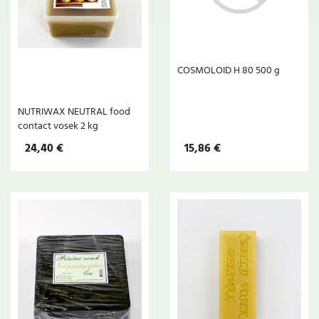
COSMOLOID H 80 500 g
NUTRIWAX NEUTRAL food
contact vosek 2 kg
24,40 €
15,86 €