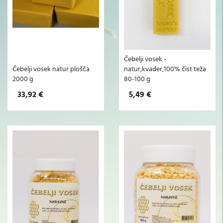
Čebelji vosek -
Čebelji vosek natur plošča
natur,kvader,100% čist teža
2000 g
80-100 g
33,92 €
5,49 €