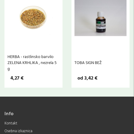
HERBA - rastlinsko barvilo
ZELENA KRHLIKA , nezrela 5
TOBA SIGN BEŽ
g
4,27 €
od 3,42 €
Info
Kontakt
Osebna izkaznica