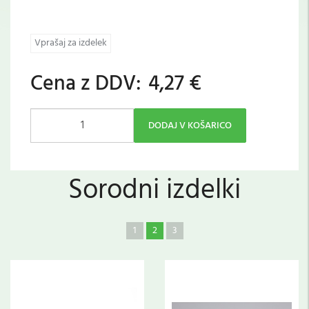
Vprašaj za izdelek
Cena z DDV:
4,27 €
DODAJ V KOŠARICO
Sorodni izdelki
1
2
3