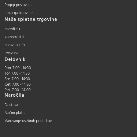
Pogoji poslovanja
Lokacija trgovine
Naše spletne trgovine
naredi.eu
kompoziti.si
naravno.info
revivo.si
Delovnik
Pon. 7:00 - 14:30
Tor. 7:00 - 14:30
Sre. 7:00 - 14:30
Čet. 7:00 - 14:30
Pet. 7:00 - 14:00
Naročila
Dostava
Načini plačila
Varovanje osebnih podatkov