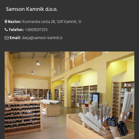
Samson Kamnik d.o.o.
Naslov:
Kovinarska cesta 28, 1241 Kamnik, SI
Telefon:
+38618317255
Email:
darja@samson-kamnik.si