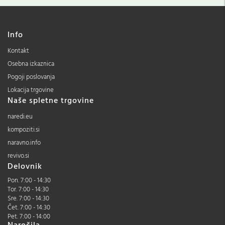
Info
Kontakt
Osebna izkaznica
Pogoji poslovanja
Lokacija trgovine
Naše spletne trgovine
naredi.eu
kompoziti.si
naravno.info
revivo.si
Delovnik
Pon. 7:00 - 14:30
Tor. 7:00 - 14:30
Sre. 7:00 - 14:30
Čet. 7:00 - 14:30
Pet. 7:00 - 14:00