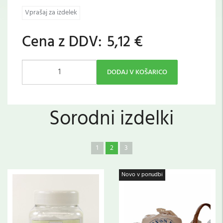
Vprašaj za izdelek
Cena z DDV:
5,12 €
DODAJ V KOŠARICO
Sorodni izdelki
1
2
3
Novo v ponudbi