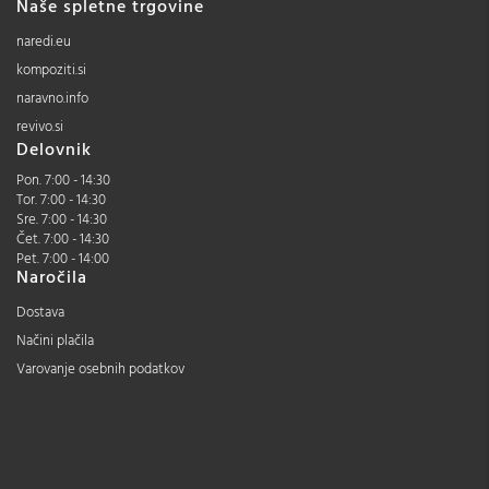
Naše spletne trgovine
naredi.eu
kompoziti.si
naravno.info
revivo.si
Delovnik
Pon. 7:00 - 14:30
Tor. 7:00 - 14:30
Sre. 7:00 - 14:30
Čet. 7:00 - 14:30
Pet. 7:00 - 14:00
Naročila
Dostava
Načini plačila
Varovanje osebnih podatkov