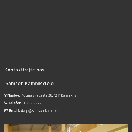
Kontaktirajte nas
Samson Kamnik d.o.o.
Naslov:
Kovinarska cesta 28, 1241 Kamnik, SI
Telefon:
+38618317255
Email:
darja@samson-kamnik.si