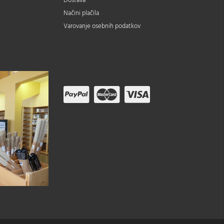
Dostava
Načini plačila
Varovanje osebnih podatkov