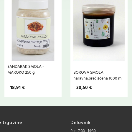
SANDARAK SMOLA -
MAROKO 250 g
BOROVA SMOLA
naravna,prečiščena 1000 ml
18,91 €
30,50 €
e trgovine
Delovnik
Pon. 7:00 - 14:30