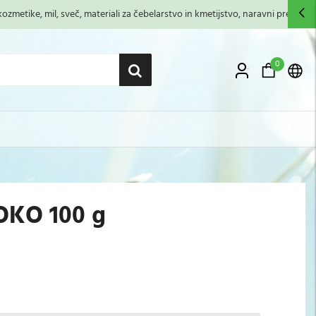
zmetike, mil, sveč, materiali za čebelarstvo in kmetijstvo, naravni premazi,...
0
KO 100 g