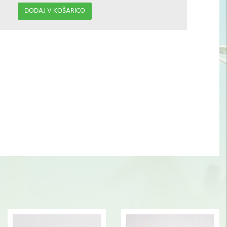
DODAJ V KOŠARICO