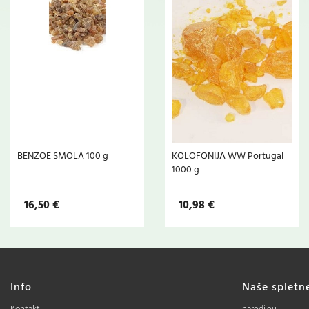
BENZOE SMOLA 100 g
KOLOFONIJA WW Portugal
1000 g
16,50 €
10,98 €
Info
Naše spletn