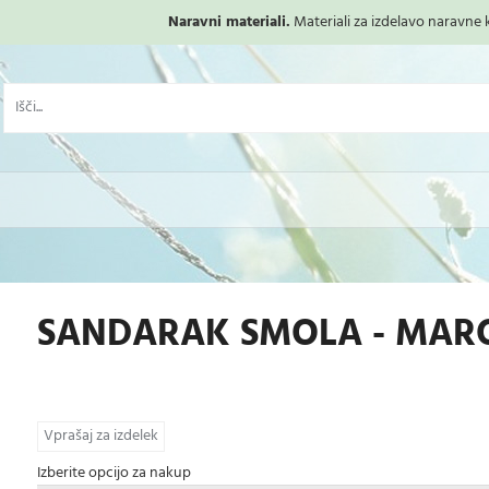
Naravni materiali.
Materiali za izdelavo naravne ko
SANDARAK SMOLA - MARO
Vprašaj za izdelek
Izberite opcijo za nakup