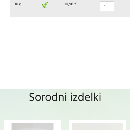
100 g
10,98 €
Sorodni izdelki