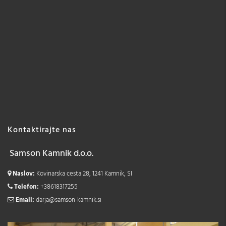
Kontaktirajte nas
Samson Kamnik d.o.o.
Naslov:
Kovinarska cesta 28, 1241 Kamnik, SI
Telefon:
+38618317255
Email:
darja@samson-kamnik.si