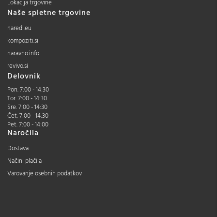
Lokacija trgovine
Naše spletne trgovine
naredi.eu
kompoziti.si
naravno.info
revivo.si
Delovnik
Pon. 7:00 - 14:30
Tor. 7:00 - 14:30
Sre. 7:00 - 14:30
Čet. 7:00 - 14:30
Pet. 7:00 - 14:00
Naročila
Dostava
Načini plačila
Varovanje osebnih podatkov