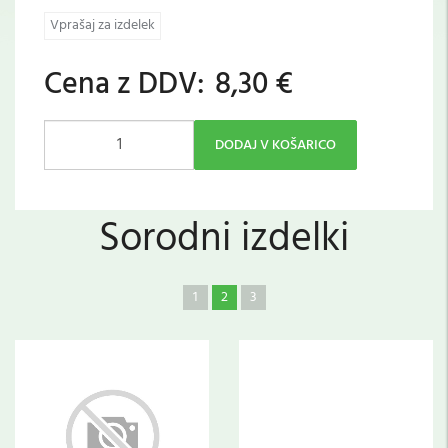
Vprašaj za izdelek
Cena z DDV:
8,30 €
DODAJ V KOŠARICO
Sorodni izdelki
1
2
3