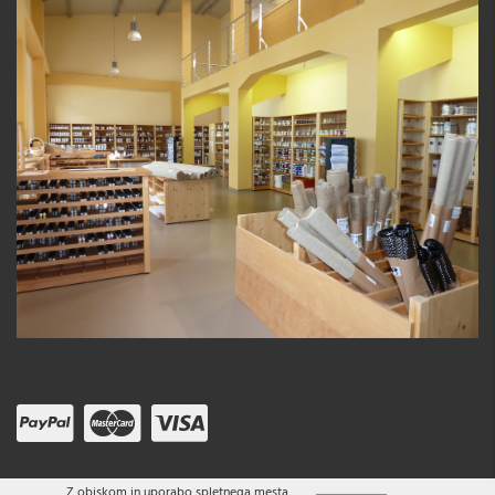
Z obiskom in uporabo spletnega mesta