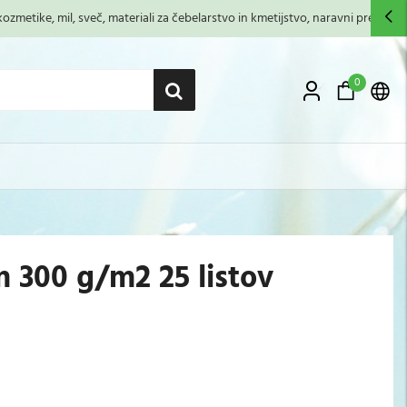
zmetike, mil, sveč, materiali za čebelarstvo in kmetijstvo, naravni premazi,...
0
m 300 g/m2 25 listov