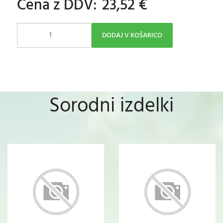
Cena z DDV:
23,52 €
DODAJ V KOŠARICO
Sorodni izdelki