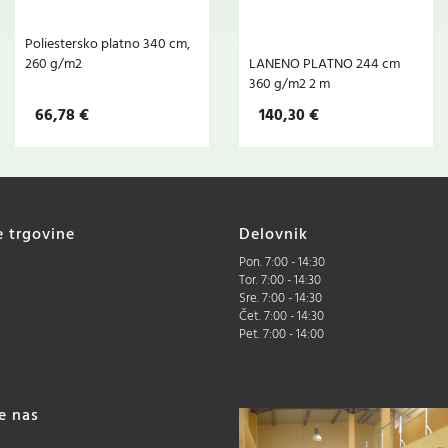
Poliestersko platno 340 cm,
260 g/m2
LANENO PLATNO 244 cm
360 g/m2 2 m
66,78 €
140,30 €
e trgovine
Delovnik
Pon. 7:00 - 14:30
Tor. 7:00 - 14:30
Sre. 7:00 - 14:30
Čet. 7:00 - 14:30
Pet. 7:00 - 14:00
te nas