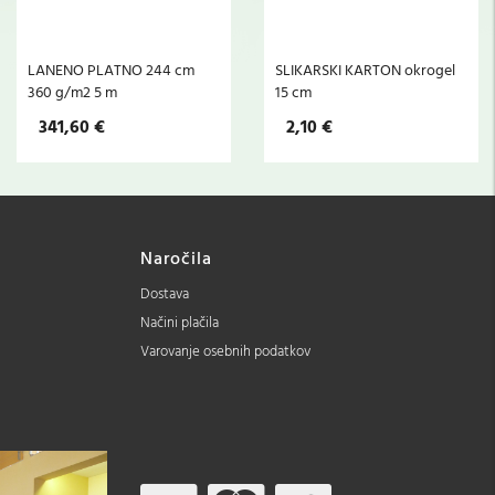
LANENO PLATNO 244 cm
SLIKARSKI KARTON okrogel
360 g/m2 5 m
15 cm
341,60 €
2,10 €
Naročila
Dostava
Načini plačila
Varovanje osebnih podatkov