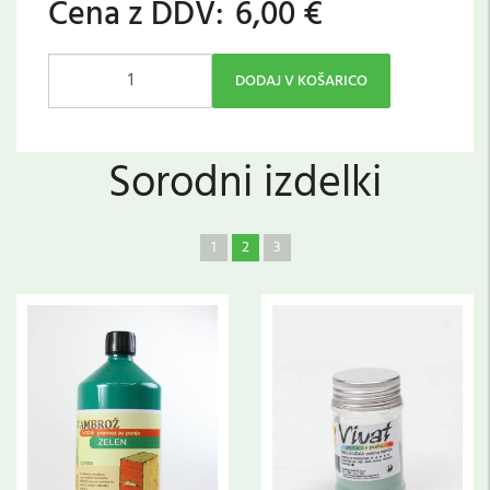
Cena z DDV:
6,00 €
DODAJ V KOŠARICO
Sorodni izdelki
1
2
3