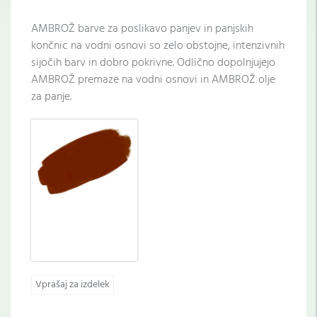
AMBROŽ barve za poslikavo panjev in panjskih
končnic na vodni osnovi so zelo obstojne, intenzivnih
sijočih barv in dobro pokrivne. Odlično dopolnjujejo
AMBROŽ premaze na vodni osnovi in AMBROŽ olje
za panje.
Vprašaj za izdelek