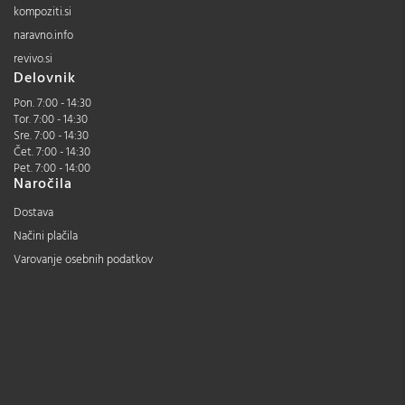
kompoziti.si
naravno.info
revivo.si
Delovnik
Pon. 7:00 - 14:30
Tor. 7:00 - 14:30
Sre. 7:00 - 14:30
Čet. 7:00 - 14:30
Pet. 7:00 - 14:00
Naročila
Dostava
Načini plačila
Varovanje osebnih podatkov