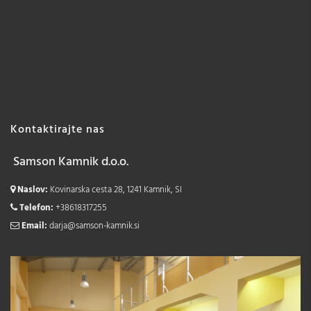
Kontaktirajte nas
Samson Kamnik d.o.o.
Naslov:
Kovinarska cesta 28, 1241 Kamnik, SI
Telefon:
+38618317255
Email:
darja@samson-kamnik.si