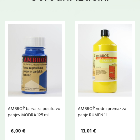
AMBROŽ barva za poslikavo
AMBROŽ vodni premaz za
panjev MODRA 125 ml
panje RUMEN 1l
6,00 €
13,01 €