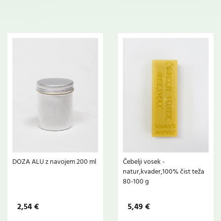
DOZA ALU z navojem 200 ml
Čebelji vosek -
natur,kvader,100% čist teža
80-100 g
2,54 €
5,49 €