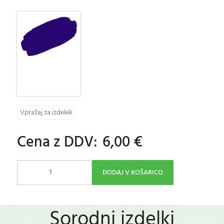
Vprašaj za izdelek
Cena z DDV:
6,00 €
DODAJ V KOŠARICO
Sorodni izdelki