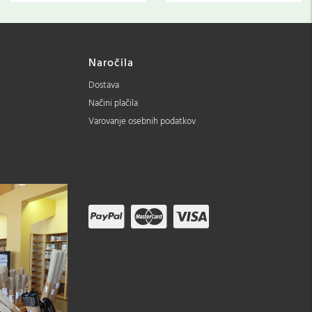
Naročila
Dostava
Načini plačila
Varovanje osebnih podatkov