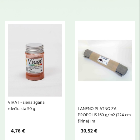
VIVAT - siena žgana
rdečkasta 50 g
LANENO PLATNO ZA
PROPOLIS 160 g/m2 (224 cm
širine) 1m
4,76 €
30,52 €