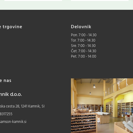
e trgovine
Delovnik
Pon. 7:00 - 14:30
Tor. 7:00 - 14:30
Sre. 7:00 - 14:30
Čet. 7:00 - 14:30
Pet. 7:00 - 14:00
te nas
ik d.o.o.
ka cesta 28, 1241 Kamnik, SI
8317255
samson-kamnik.si