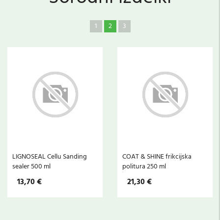
1
2
3
LIGNOSEAL Cellu Sanding
COAT & SHINE frikcijska
sealer 500 ml
politura 250 ml
13,70 €
21,30 €