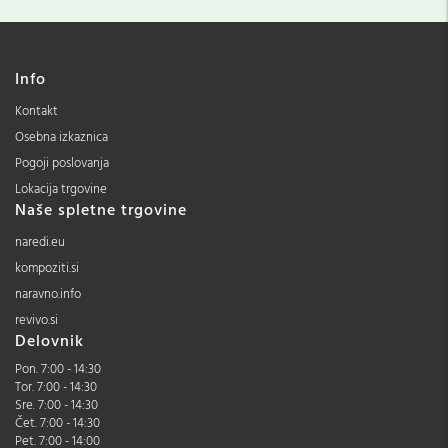
Info
Kontakt
Osebna izkaznica
Pogoji poslovanja
Lokacija trgovine
Naše spletne trgovine
naredi.eu
kompoziti.si
naravno.info
revivo.si
Delovnik
Pon. 7:00 - 14:30
Tor. 7:00 - 14:30
Sre. 7:00 - 14:30
Čet. 7:00 - 14:30
Pet. 7:00 - 14:00