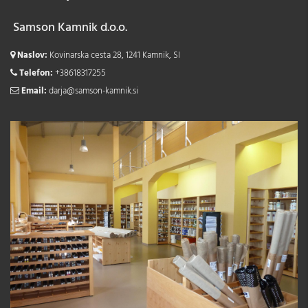
Samson Kamnik d.o.o.
Naslov:
Kovinarska cesta 28, 1241 Kamnik, SI
Telefon:
+38618317255
Email:
darja@samson-kamnik.si