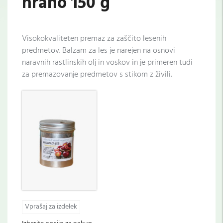
hrano 150 g
Visokokvaliteten premaz za zaščito lesenih
predmetov. Balzam za les je narejen na osnovi
naravnih rastlinskih olj in voskov in je primeren tudi
za premazovanje predmetov s stikom z živili.
Vprašaj za izdelek