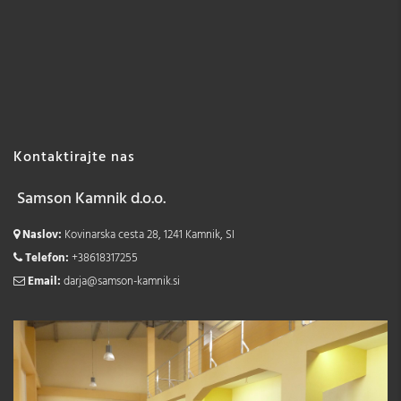
Kontaktirajte nas
Samson Kamnik d.o.o.
Naslov:
Kovinarska cesta 28, 1241 Kamnik, SI
Telefon:
+38618317255
Email:
darja@samson-kamnik.si