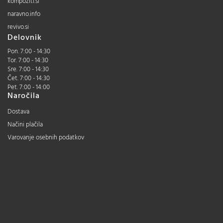
kompoziti.si
naravno.info
revivo.si
Delovnik
Pon. 7:00 - 14:30
Tor. 7:00 - 14:30
Sre. 7:00 - 14:30
Čet. 7:00 - 14:30
Pet. 7:00 - 14:00
Naročila
Dostava
Načini plačila
Varovanje osebnih podatkov