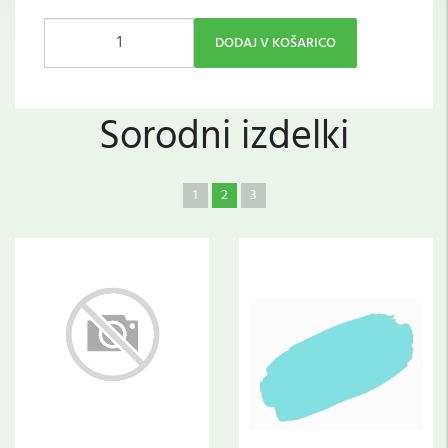
DODAJ V KOŠARICO
Sorodni izdelki
1
2
3