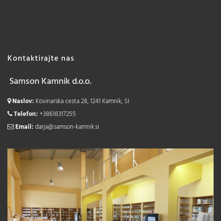
Kontaktirajte nas
Samson Kamnik d.o.o.
Naslov:
Kovinarska cesta 28, 1241 Kamnik, SI
Telefon:
+38618317255
Email:
darja@samson-kamnik.si