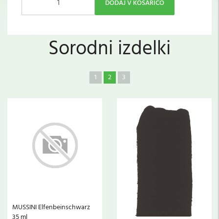
DODAJ V KOŠARICO
Sorodni izdelki
1
2
3
MUSSINI Elfenbeinschwarz
35 ml