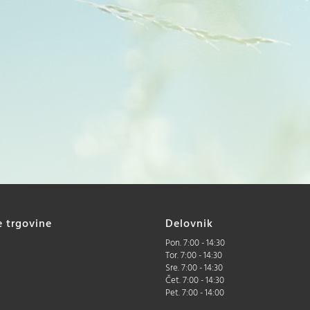
e trgovine
Delovnik
Pon. 7:00 - 14:30
Tor. 7:00 - 14:30
Sre. 7:00 - 14:30
Čet. 7:00 - 14:30
Pet. 7:00 - 14:00