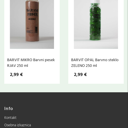
BARVIT MIKRO Barvni pesek
BARVIT OPAL Barvno steklo
RJAV 250 ml
ZELENO 250 ml
2,99 €
2,99 €
Info
Kontakt
Osebna izkaznica