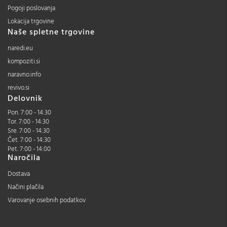
Pogoji poslovanja
Lokacija trgovine
Naše spletne trgovine
naredi.eu
kompoziti.si
naravno.info
revivo.si
Delovnik
Pon. 7:00 - 14:30
Tor. 7:00 - 14:30
Sre. 7:00 - 14:30
Čet. 7:00 - 14:30
Pet. 7:00 - 14:00
Naročila
Dostava
Načini plačila
Varovanje osebnih podatkov