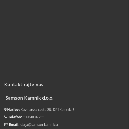
Kontaktirajte nas
Samson Kamnik d.o.o.
Naslov:
Kovinarska cesta 28, 1241 Kamnik, SI
Telefon:
+38618317255
Email:
darja@samson-kamnik.si