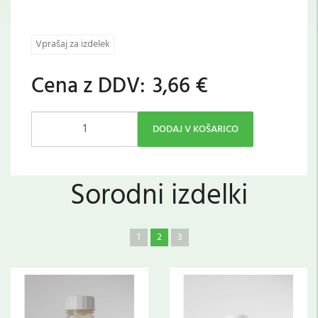
Vprašaj za izdelek
Cena z DDV:
3,66 €
DODAJ V KOŠARICO
Sorodni izdelki
1
2
3