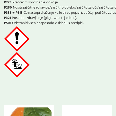
P273
Preprečiti sproščanje v okolje.
P280
Nositi zaščitne rokavice/zaščitno obleko/zaščito za oči/zaščito za 
P333 + P313
Če nastopi draženje kože ali se pojavi izpuščaj: poiščite zd
P321
Posebno zdravljenje (glejte ... na tej etiketi).
P501
Odstraniti vsebino/posodo v skladu s predpisi.