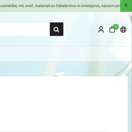
zmetike, mil, sveč, materiali za čebelarstvo in kmetijstvo, naravni premazi,...
0