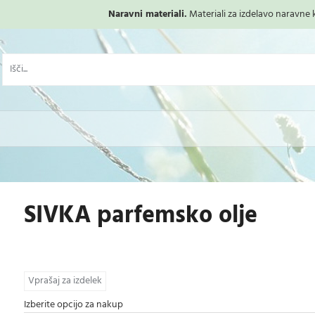
Naravni materiali.
Materiali za izdelavo naravne ko
SIVKA parfemsko olje
Vprašaj za izdelek
Izberite opcijo za nakup