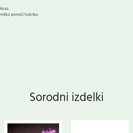
obraz.
ravniško pomoč/oskrbo.
Sorodni izdelki