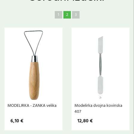
1
2
3
MODELIRKA - ZANKA velika
Modelirka dvojna kovinska
407
6,10 €
12,80 €