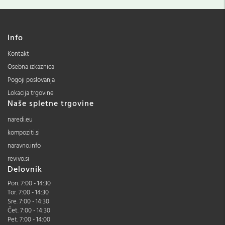
Info
Kontakt
Osebna izkaznica
Pogoji poslovanja
Lokacija trgovine
Naše spletne trgovine
naredi.eu
kompoziti.si
naravno.info
revivo.si
Delovnik
Pon. 7:00 - 14:30
Tor. 7:00 - 14:30
Sre. 7:00 - 14:30
Čet. 7:00 - 14:30
Pet. 7:00 - 14:00