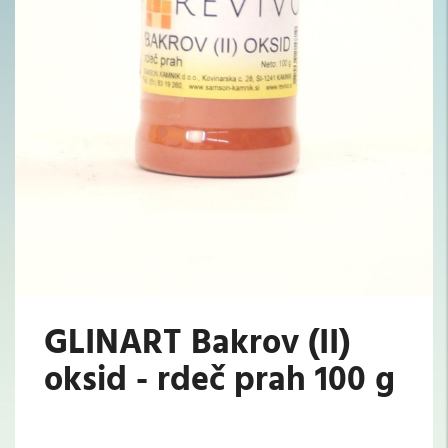
GLINART Bakrov (II)
oksid - rdeč prah 100 g