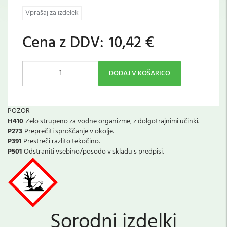
Vprašaj za izdelek
Cena z DDV:
10,42 €
DODAJ V KOŠARICO
POZOR
H410
Zelo strupeno za vodne organizme, z dolgotrajnimi učinki.
P273
Preprečiti sproščanje v okolje.
P391
Prestreči razlito tekočino.
P501
Odstraniti vsebino/posodo v skladu s predpisi.
Sorodni izdelki