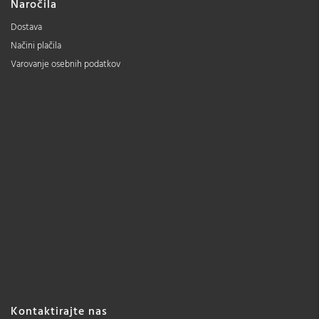
Naročila
Dostava
Načini plačila
Varovanje osebnih podatkov
Kontaktirajte nas