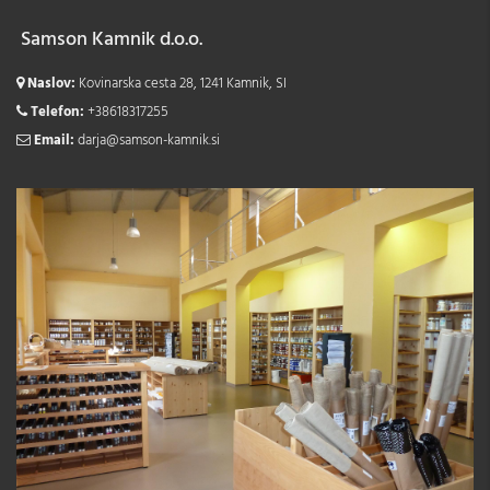
Samson Kamnik d.o.o.
Naslov:
Kovinarska cesta 28, 1241 Kamnik, SI
Telefon:
+38618317255
Email:
darja@samson-kamnik.si