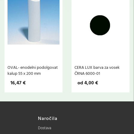
OVAL- enodelni podolgovat
CERA LUX barva za vosek
kalup 55 x 200 mm
ČRNA 6000-01
16,47 €
od 4,00 €
Naročila
Dostava