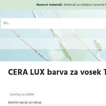
Naravni materiali.
Materiali za izdelavo naravne ko
CERA LUX barva za vosek
Vprašaj za izdelek
Izberite opcijo za nakup