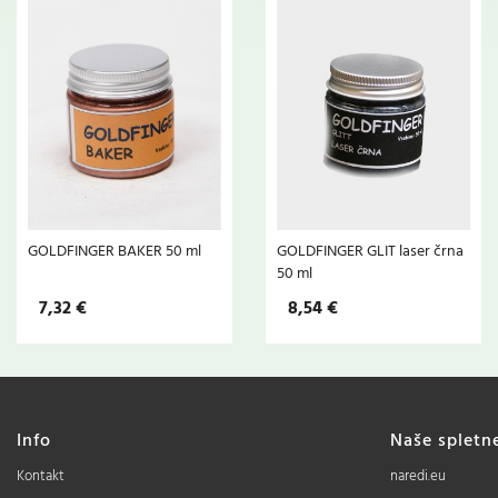
GOLDFINGER BAKER 50 ml
GOLDFINGER GLIT laser črna
50 ml
7,32 €
8,54 €
Info
Naše spletn
Kontakt
naredi.eu