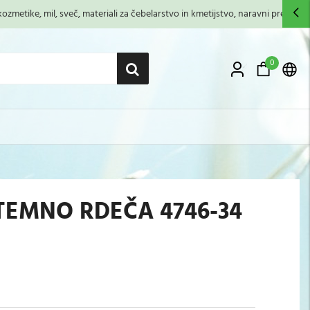
zmetike, mil, sveč, materiali za čebelarstvo in kmetijstvo, naravni premazi,...
0
 TEMNO RDEČA 4746-34