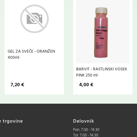
GEL ZA SVEČE - ORANŽEN
400ml
BARVIT - RASTLINSKI VOSEK
PINK 250 ml
7,20 €
4,00 €
e trgovine
Delovnik
Pon. 7:00 - 14:30
Tor. 7:00 - 14:30