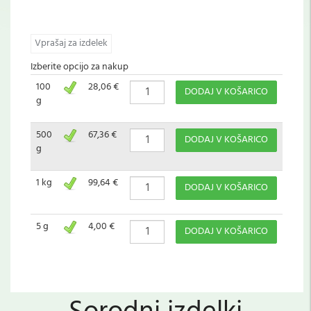
Vprašaj za izdelek
Izberite opcijo za nakup
100
28,06 €
DODAJ V KOŠARICO
g
500
67,36 €
DODAJ V KOŠARICO
g
1 kg
99,64 €
DODAJ V KOŠARICO
5 g
4,00 €
DODAJ V KOŠARICO