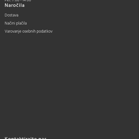
Pet. 7:00 - 14:00
Naročila
Dostava
Načini plačila
Varovanje osebnih podatkov