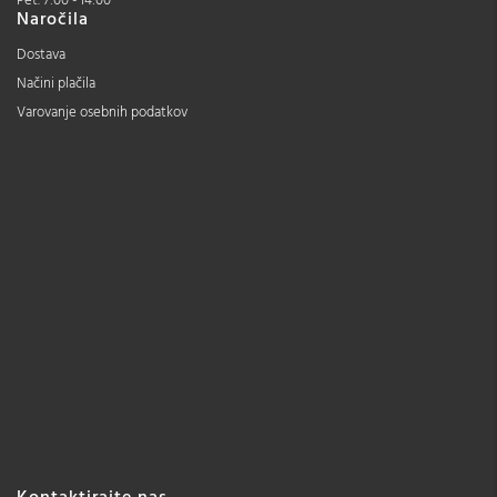
Pet. 7:00 - 14:00
Naročila
Dostava
Načini plačila
Varovanje osebnih podatkov