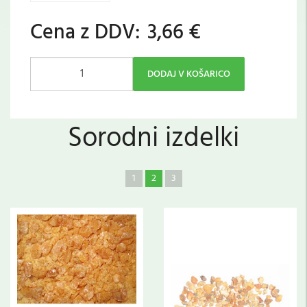
Cena z DDV:
3,66 €
DODAJ V KOŠARICO
Sorodni izdelki
1
2
3