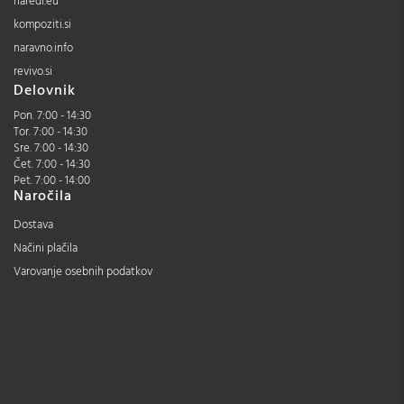
naredi.eu
kompoziti.si
naravno.info
revivo.si
Delovnik
Pon. 7:00 - 14:30
Tor. 7:00 - 14:30
Sre. 7:00 - 14:30
Čet. 7:00 - 14:30
Pet. 7:00 - 14:00
Naročila
Dostava
Načini plačila
Varovanje osebnih podatkov