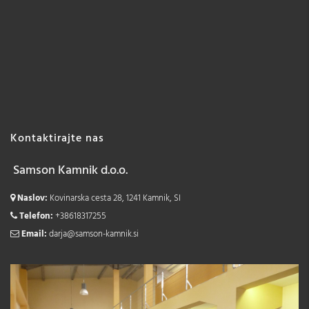
Kontaktirajte nas
Samson Kamnik d.o.o.
Naslov:
Kovinarska cesta 28, 1241 Kamnik, SI
Telefon:
+38618317255
Email:
darja@samson-kamnik.si