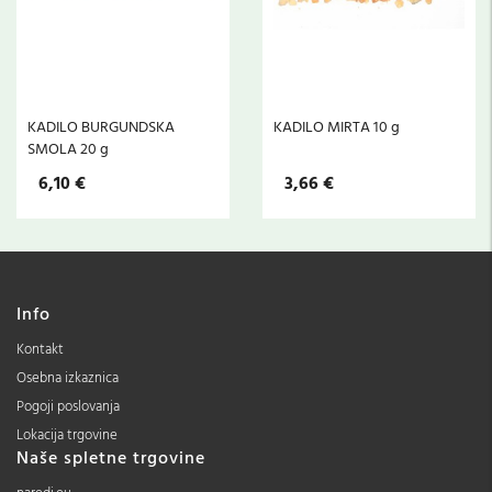
KADILO BURGUNDSKA
KADILO MIRTA 10 g
SMOLA 20 g
6,10 €
3,66 €
Info
Kontakt
Osebna izkaznica
Pogoji poslovanja
Lokacija trgovine
Naše spletne trgovine