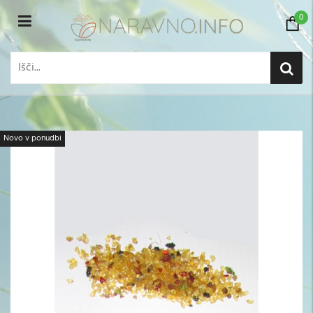
0
Novo v ponudbi