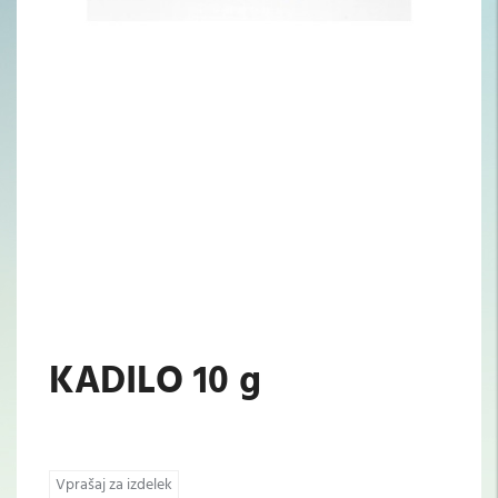
KADILO 10 g
Vprašaj za izdelek