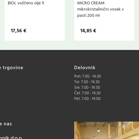
BIOL voščeno olje 1l
MICRO CREAM
mikrokristalinični vosek v
pasti 200 ml
17,56 €
14,85 €
e trgovine
Delovnik
Pon. 7:00 - 14:30
Tor. 7:00 - 14:30
Sre. 7:00 - 14:30
Čet. 7:00 - 14:30
Pet. 7:00 - 14:00
te nas
ik d.o.o.