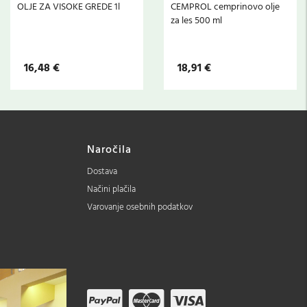
OLJE ZA VISOKE GREDE 1l
CEMPROL cemprinovo olje
za les 500 ml
16,48 €
18,91 €
Naročila
Dostava
Načini plačila
Varovanje osebnih podatkov