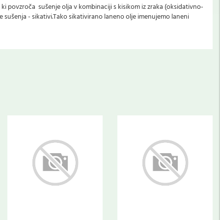
i povzroča sušenje olja v kombinaciji s kisikom iz zraka (oksidativno-
e sušenja - sikativi.Tako sikativirano laneno olje imenujemo laneni