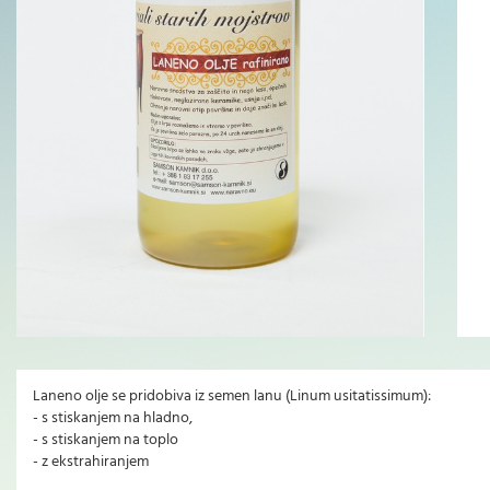
Laneno olje se pridobiva iz semen lanu (Linum usitatissimum):
- s stiskanjem na hladno,
- s stiskanjem na toplo
- z ekstrahiranjem