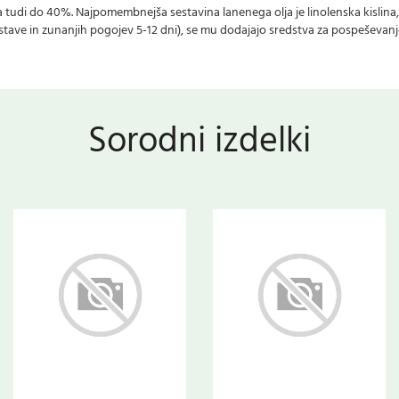
udi do 40%. Najpomembnejša sestavina lanenega olja je linolenska kislina, k
sestave in zunanjih pogojev 5-12 dni), se mu dodajajo sredstva za pospeševanj
Sorodni izdelki