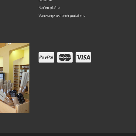
Dostava
Načini plačila
Varovanje osebnih podatkov