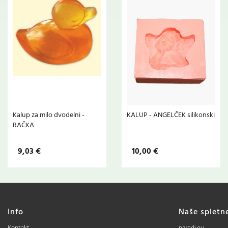
Kalup za milo dvodelni -
KALUP - ANGELČEK silikonski
RAČKA
9,03 €
10,00 €
Info
Naše spletn