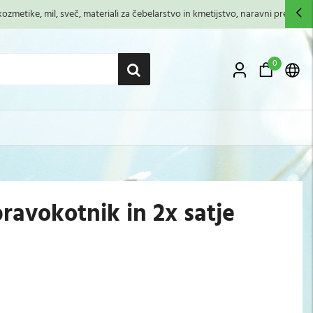
zmetike, mil, sveč, materiali za čebelarstvo in kmetijstvo, naravni premazi,...
0
ravokotnik in 2x satje