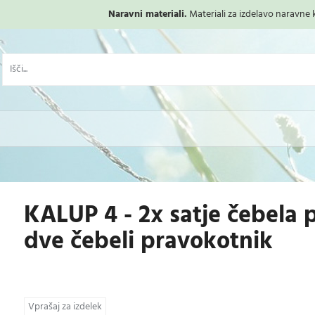
Naravni materiali.
Materiali za izdelavo naravne ko
KALUP 4 - 2x satje čebela p
dve čebeli pravokotnik
Vprašaj za izdelek