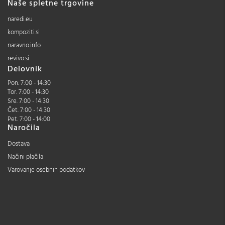
Naše spletne trgovine
naredi.eu
kompoziti.si
naravno.info
revivo.si
Delovnik
Pon. 7:00 - 14:30
Tor. 7:00 - 14:30
Sre. 7:00 - 14:30
Čet. 7:00 - 14:30
Pet. 7:00 - 14:00
Naročila
Dostava
Načini plačila
Varovanje osebnih podatkov