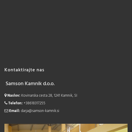
Kontaktirajte nas
Samson Kamnik d.o.o.
Naslov:
Kovinarska cesta 28, 1241 Kamnik, SI
Telefon:
+38618317255
Email:
darja@samson-kamnik.si