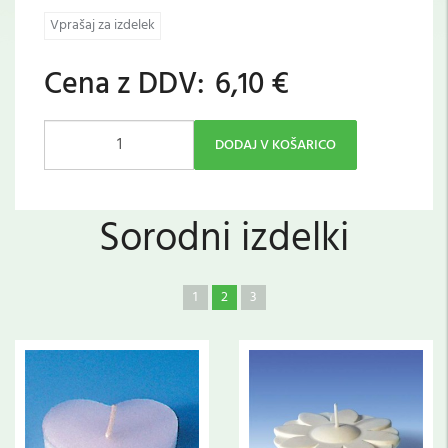
Vprašaj za izdelek
Cena z DDV:
6,10 €
DODAJ V KOŠARICO
Sorodni izdelki
1
2
3