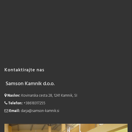
Kontaktirajte nas
Samson Kamnik d.o.o.
Naslov:
Kovinarska cesta 28, 1241 Kamnik, SI
Telefon:
+38618317255
Email:
darja@samson-kamnik.si