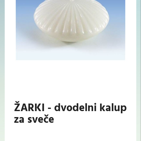
ŽARKI - dvodelni kalup
za sveče