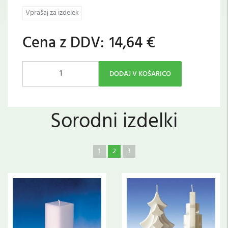
Vprašaj za izdelek
Cena z DDV:
14,64 €
DODAJ V KOŠARICO
Sorodni izdelki
1
2
3