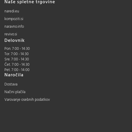
Naše spletne trgovine
naredi.eu
kompoziti.si
naravno.info
revivo.si
Delovnik
Pon. 7:00 - 14:30
Tor. 7:00 - 14:30
Sre. 7:00 - 14:30
Čet. 7:00 - 14:30
Pet. 7:00 - 14:00
Naročila
Dostava
Načini plačila
Varovanje osebnih podatkov