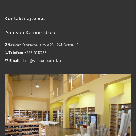
Kontaktirajte nas
Samson Kamnik d.o.o.
Naslov:
Kovinarska cesta 28, 1241 Kamnik, SI
Telefon:
+38618317255
Email:
darja@samson-kamnik.si