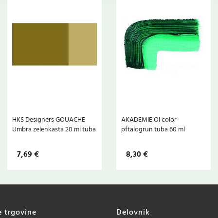
HKS Designers GOUACHE
AKADEMIE Ol color
Umbra zelenkasta 20 ml tuba
pftalogrun tuba 60 ml
7,69 €
8,30 €
e trgovine
Delovnik