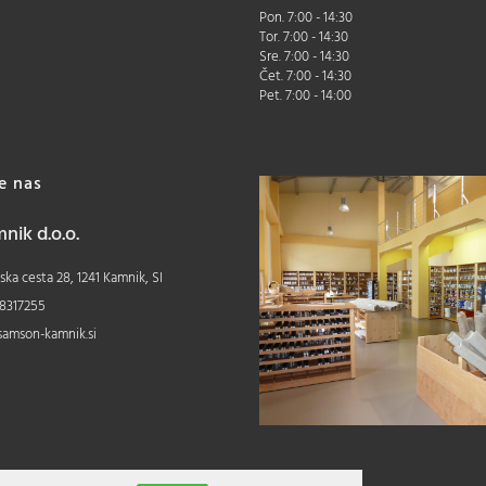
Pon. 7:00 - 14:30
Tor. 7:00 - 14:30
Sre. 7:00 - 14:30
Čet. 7:00 - 14:30
Pet. 7:00 - 14:00
te nas
ik d.o.o.
ka cesta 28, 1241 Kamnik, SI
8317255
samson-kamnik.si