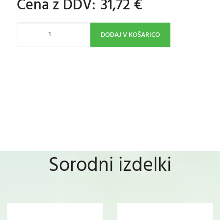
Cena z DDV:
31,72 €
DODAJ V KOŠARICO
Sorodni izdelki