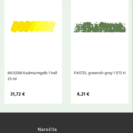
MUSSINI Kadmiumgelb 1 hell
PASTEL greenish grey 1 073 H
35 ml
31,72 €
4,21 €
Naročila