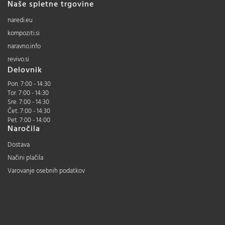
Naše spletne trgovine
naredi.eu
kompoziti.si
naravno.info
revivo.si
Delovnik
Pon. 7:00 - 14:30
Tor. 7:00 - 14:30
Sre. 7:00 - 14:30
Čet. 7:00 - 14:30
Pet. 7:00 - 14:00
Naročila
Dostava
Načini plačila
Varovanje osebnih podatkov