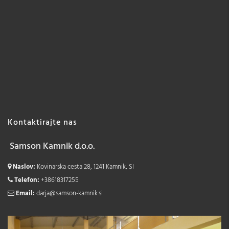
Kontaktirajte nas
Samson Kamnik d.o.o.
Naslov:
Kovinarska cesta 28, 1241 Kamnik, SI
Telefon:
+38618317255
Email:
darja@samson-kamnik.si