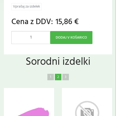
Vprašaj za izdelek
Cena z DDV:
15,86 €
DODAJ V KOŠARICO
Sorodni izdelki
1
2
3