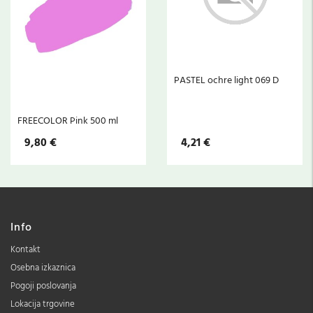
PASTEL ochre light 069 D
FREECOLOR Pink 500 ml
9,80 €
4,21 €
Info
Kontakt
Osebna izkaznica
Pogoji poslovanja
Lokacija trgovine