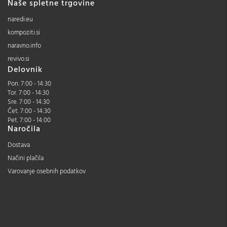
Naše spletne trgovine
naredi.eu
kompoziti.si
naravno.info
revivo.si
Delovnik
Pon. 7:00 - 14:30
Tor. 7:00 - 14:30
Sre. 7:00 - 14:30
Čet. 7:00 - 14:30
Pet. 7:00 - 14:00
Naročila
Dostava
Načini plačila
Varovanje osebnih podatkov