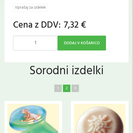
Vprašaj za izdelek
Cena z DDV:
7,32 €
DODAJ V KOŠARICO
Sorodni izdelki
1
2
3