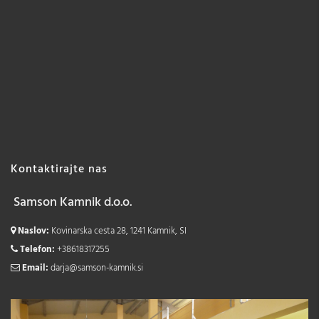
Kontaktirajte nas
Samson Kamnik d.o.o.
Naslov:
Kovinarska cesta 28, 1241 Kamnik, SI
Telefon:
+38618317255
Email:
darja@samson-kamnik.si