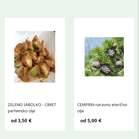
ZELENO JABOLKO - CIMET
CEMPRIN naravno eterično
parfemsko olje
olje
od 3,50 €
od 5,00 €