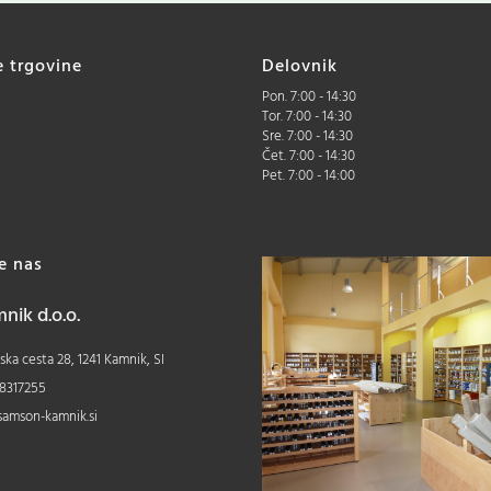
e trgovine
Delovnik
Pon. 7:00 - 14:30
Tor. 7:00 - 14:30
Sre. 7:00 - 14:30
Čet. 7:00 - 14:30
Pet. 7:00 - 14:00
te nas
ik d.o.o.
ka cesta 28, 1241 Kamnik, SI
8317255
samson-kamnik.si