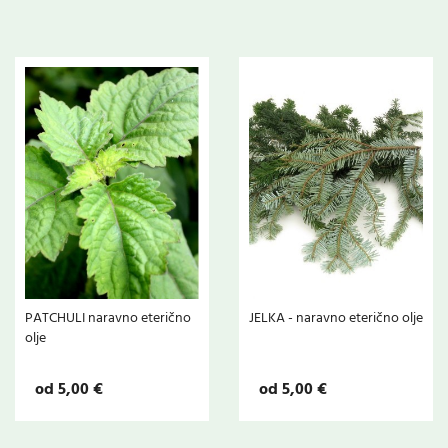
PATCHULI naravno eterično
JELKA - naravno eterično olje
olje
od 5,00 €
od 5,00 €