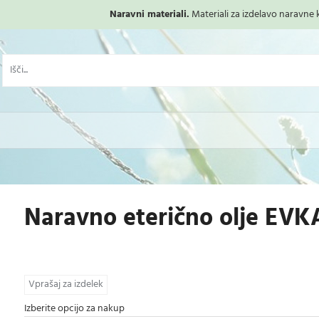
Naravni materiali.
Materiali za izdelavo naravne ko
Naravno eterično olje EVK
Vprašaj za izdelek
Izberite opcijo za nakup