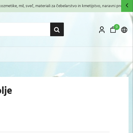
zmetike, mil, sveč, materiali za čebelarstvo in kmetijstvo, naravni premazi,...
0
lje