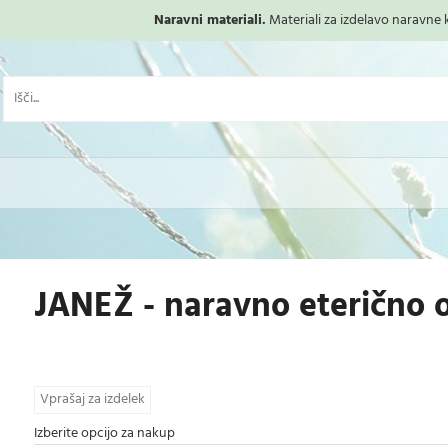
Naravni materiali.
Materiali za izdelavo naravne ko
JANEŽ - naravno eterično o
Vprašaj za izdelek
Izberite opcijo za nakup