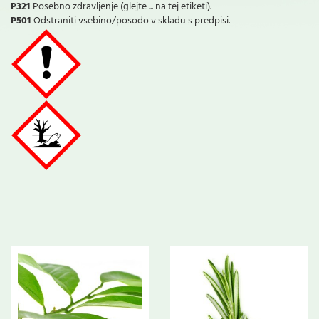
P321
Posebno zdravljenje (glejte ... na tej etiketi).
P501
Odstraniti vsebino/posodo v skladu s predpisi.