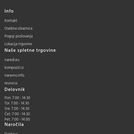
Info
Kontakt
Osebna izkaznica
Pogoji poslovanja
Lokacija trgovine
Naše spletne trgovine
naredi.eu
kompoziti.si
naravno.info
revivo.si
Delovnik
Pon. 7:00 - 14:30
Tor. 7:00 - 14:30
Sre. 7:00 - 14:30
Čet. 7:00 - 14:30
Pet. 7:00 - 14:00
Naročila