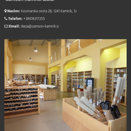
Naslov:
Kovinarska cesta 28, 1241 Kamnik, SI
Telefon:
+38618317255
Email:
darja@samson-kamnik.si