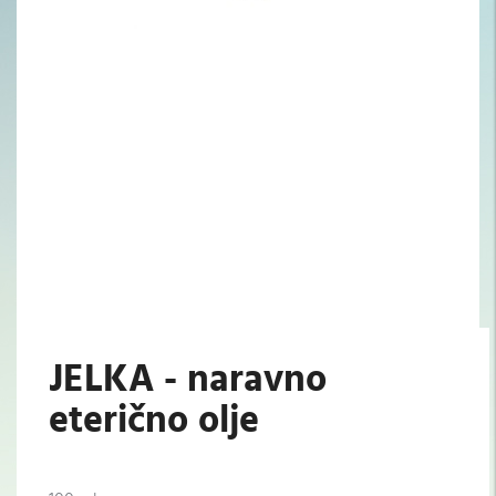
JELKA - naravno
eterično olje