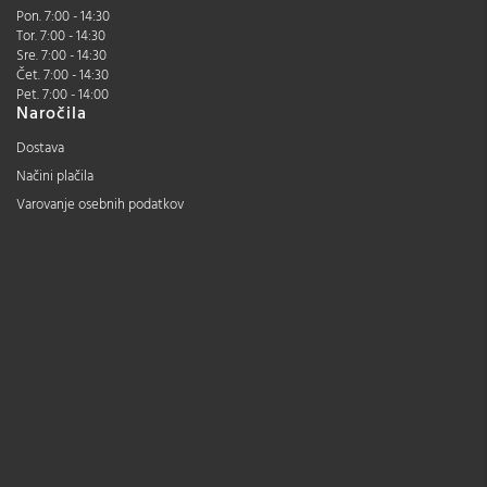
Pon. 7:00 - 14:30
Tor. 7:00 - 14:30
Sre. 7:00 - 14:30
Čet. 7:00 - 14:30
Pet. 7:00 - 14:00
Naročila
Dostava
Načini plačila
Varovanje osebnih podatkov