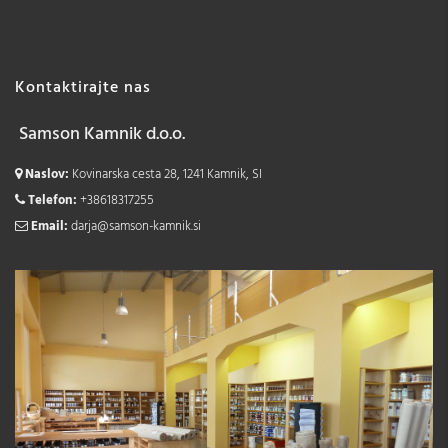
Kontaktirajte nas
Samson Kamnik d.o.o.
Naslov:
Kovinarska cesta 28, 1241 Kamnik, SI
Telefon:
+38618317255
Email:
darja@samson-kamnik.si