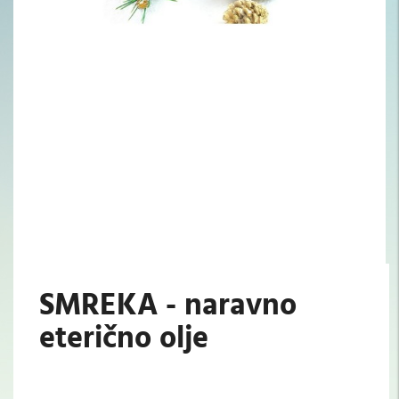
SMREKA - naravno
eterično olje