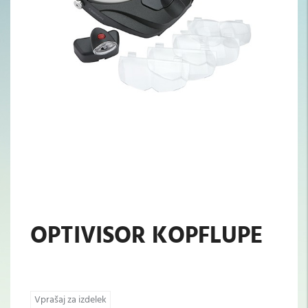
OPTIVISOR KOPFLUPE
Vprašaj za izdelek