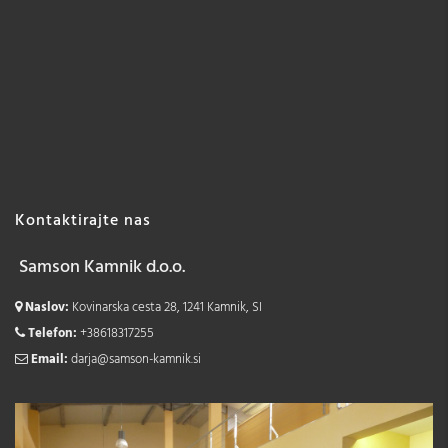
Kontaktirajte nas
Samson Kamnik d.o.o.
Naslov:
Kovinarska cesta 28, 1241 Kamnik, SI
Telefon:
+38618317255
Email:
darja@samson-kamnik.si