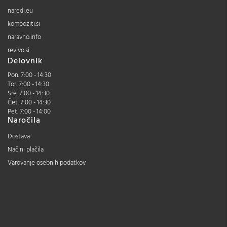
naredi.eu
kompoziti.si
naravno.info
revivo.si
Delovnik
Pon. 7:00 - 14:30
Tor. 7:00 - 14:30
Sre. 7:00 - 14:30
Čet. 7:00 - 14:30
Pet. 7:00 - 14:00
Naročila
Dostava
Načini plačila
Varovanje osebnih podatkov