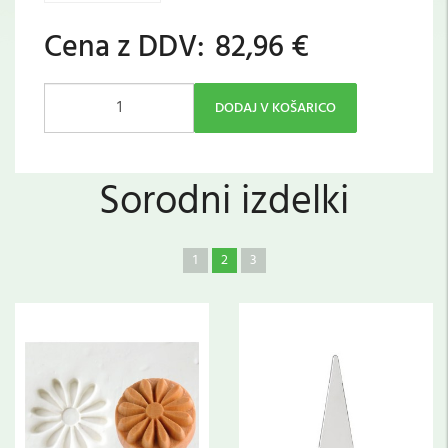
Cena z DDV:
82,96 €
DODAJ V KOŠARICO
Sorodni izdelki
1
2
3