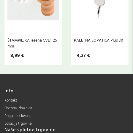
ŠTAMPILJKA lesena CVET 25
PALETNA LOPATICA Plus 30
mm
8,99 €
4,27 €
Info
Kontakt
Osebna izkaznica
Pogoji poslovanja
Lokacija trgovine
Naše spletne trgovine