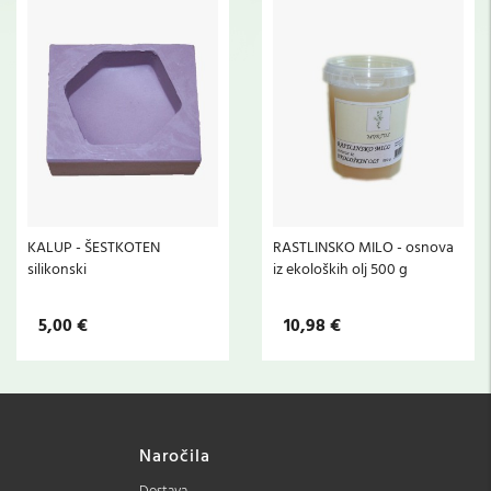
KALUP - ŠESTKOTEN
RASTLINSKO MILO - osnova
silikonski
iz ekoloških olj 500 g
5,00 €
10,98 €
Naročila