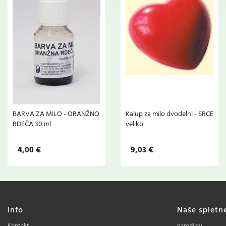
BARVA ZA MILO - ORANŽNO
Kalup za milo dvodelni - SRCE
RDEČA 30 ml
veliko
4,00 €
9,03 €
Info
Naše spletn