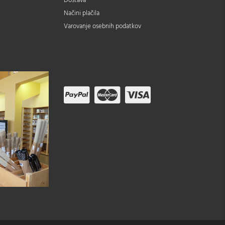
Dostava
Načini plačila
Varovanje osebnih podatkov