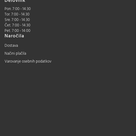
Delovnik
Pon. 7:00 - 14:30
Tor. 7:00 - 14:30
Sre. 7:00 - 14:30
Čet. 7:00 - 14:30
Pet. 7:00 - 14:00
Naročila
Dostava
Načini plačila
Varovanje osebnih podatkov