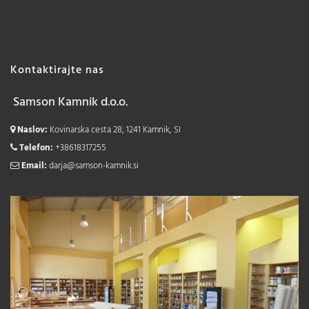
Kontaktirajte nas
Samson Kamnik d.o.o.
Naslov:
Kovinarska cesta 28, 1241 Kamnik, SI
Telefon:
+38618317255
Email:
darja@samson-kamnik.si