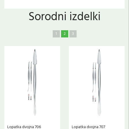
Sorodni izdelki
1
2
3
Lopatka dvojna 706
Lopatka dvojna 707