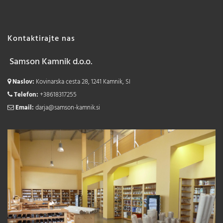
Kontaktirajte nas
Samson Kamnik d.o.o.
Naslov:
Kovinarska cesta 28, 1241 Kamnik, SI
Telefon:
+38618317255
Email:
darja@samson-kamnik.si