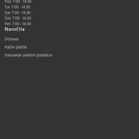
Pon. 7:00 - 14:30
Tor. 7:00 - 14:30
Sre. 7:00 - 14:30
Čet. 7:00 - 14:30
Pet. 7:00 - 14:00
Naročila
Dostava
Načini plačila
Varovanje osebnih podatkov