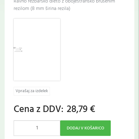
Ravno rezbarsko dleto z obojestransko brušenim
rezilom (8 mm širina rezila)
Vprašaj za izdelek
Cena z DDV:
28,79 €
DODAJ V KOŠARICO