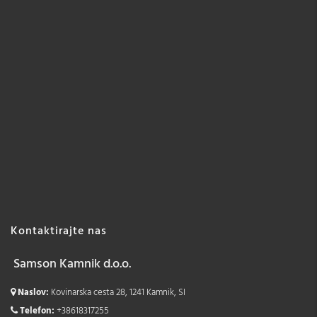
Kontaktirajte nas
Samson Kamnik d.o.o.
Naslov:
Kovinarska cesta 28, 1241 Kamnik, SI
Telefon:
+38618317255