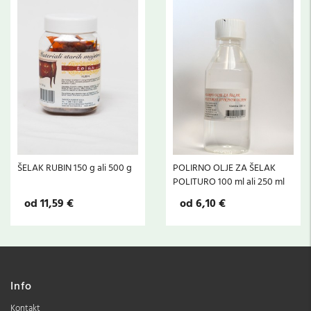
ŠELAK RUBIN 150 g ali 500 g
POLIRNO OLJE ZA ŠELAK
POLITURO 100 ml ali 250 ml
od 11,59 €
od 6,10 €
Info
Kontakt