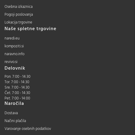
Osebna izkaznica
Pogoji poslovanja
Lokacija trgovine
Naše spletne trgovine
naredi.eu
kompoziti.si
naravno.info
revivo.si
Delovnik
Pon. 7:00 - 14:30
Tor. 7:00 - 14:30
Sre. 7:00 - 14:30
Čet. 7:00 - 14:30
Pet. 7:00 - 14:00
Naročila
Dostava
Načini plačila
Varovanje osebnih podatkov