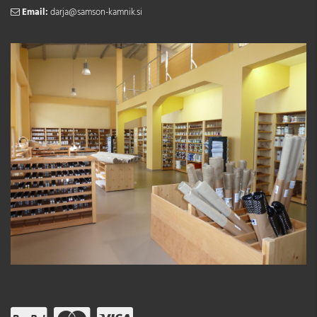
Email:
darja@samson-kamnik.si