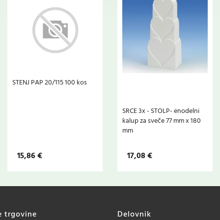
STENJ PAP 20/115 100 kos
SRCE 3x - STOLP- enodelni
kalup za sveče 77 mm x 180
mm
15,86 €
17,08 €
e trgovine
Delovnik