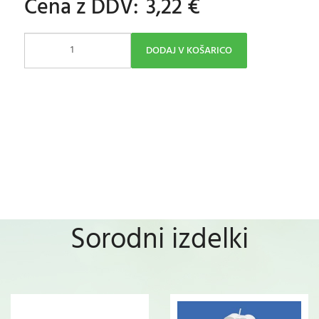
Cena z DDV:
3,22 €
DODAJ V KOŠARICO
Sorodni izdelki