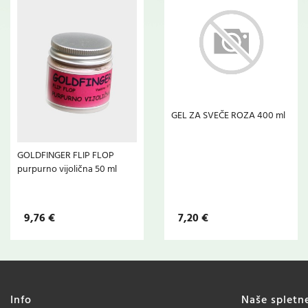
GEL ZA SVEČE ROZA 400 ml
GOLDFINGER FLIP FLOP
purpurno vijolična 50 ml
9,76 €
7,20 €
Info
Naše spletn