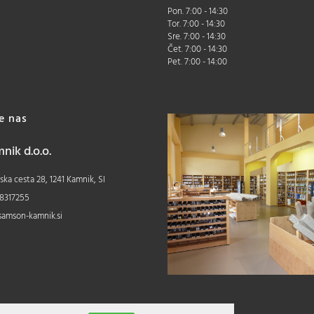
Pon. 7:00 - 14:30
Tor. 7:00 - 14:30
Sre. 7:00 - 14:30
Čet. 7:00 - 14:30
Pet. 7:00 - 14:00
te nas
ik d.o.o.
ka cesta 28, 1241 Kamnik, SI
8317255
samson-kamnik.si